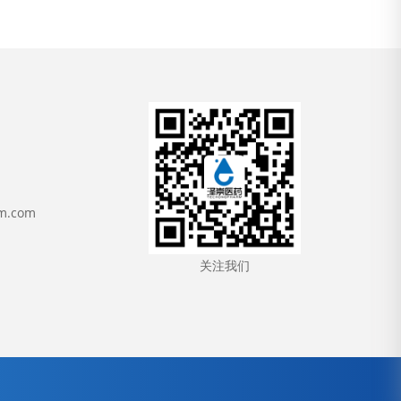
m.com
关注我们