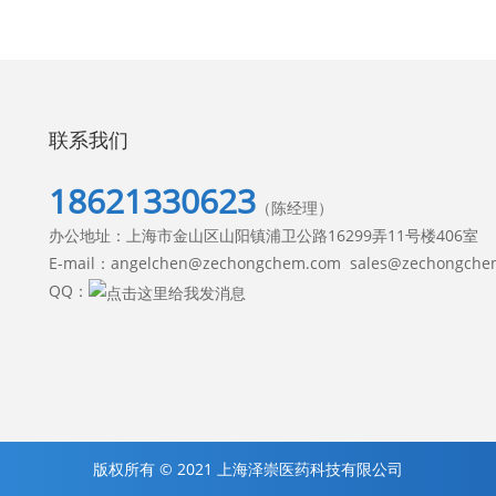
联系我们
18621330623
（陈经理）
办公地址：上海市金山区山阳镇浦卫公路16299弄11号楼406室
E-mail：angelchen@zechongchem.com sales@zechongche
QQ：
版权所有 © 2021 上海泽崇医药科技有限公司